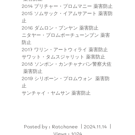
2014
プリチャー・プロムマニー
薬害防止
2015
ソムサック・イアムサアート
薬害防
止
2016
ダムロン・ブンヤン
薬害防止
ニタヤー・プロムポーチューンブン
薬害
防止
2017
ワリン・アートウィライ
薬害防止
サワット・タムスジャリット
薬害防止
2018
ソンポン・カンチャナパン警察大佐
薬害防止
2019
シリポーン・プロムウォン
薬害防
止
サンチャイ・ヤムサン
薬害防止
Posted by : Ratchanee | 2024.11.14 |
Views : 1024