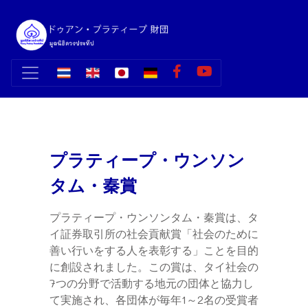
プラティープ・ウンソン
タム・秦賞
プラティープ・ウンソンタム・秦賞は、タ
イ証券取引所の社会貢献賞「社会のために
善い行いをする人を表彰する」ことを目的
に創設されました。この賞は、タイ社会の
7つの分野で活動する地元の団体と協力し
て実施され、各団体が毎年1～2名の受賞者