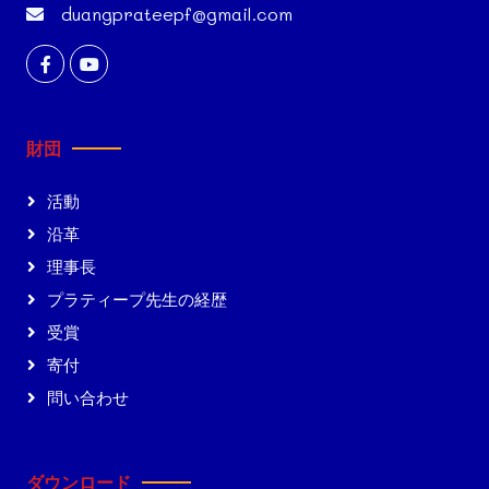
duangprateepf@gmail.com
財団
活動
沿革
理事長
プラティープ先生の経歴
受賞
寄付
問い合わせ
ダウンロード