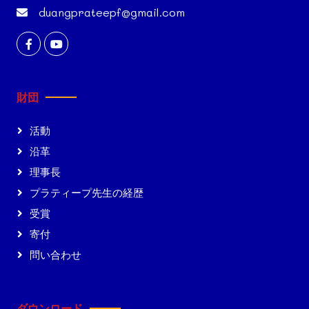
duangprateepf@gmail.com
財団
活動
沿革
理事長
プラティープ先生の経歴
受賞
寄付
問い合わせ
ダウンロード