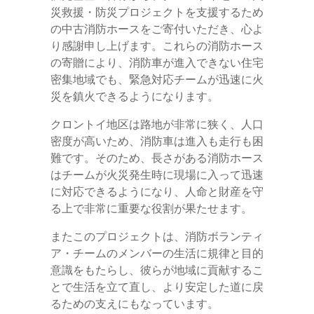
災救援・防災プロジェクトを支援するため
の中古消防ホースをご寄付いただき、心よ
り感謝申し上げます。これらの消防ホース
の寄贈により、消防車が進入できない住宅
密集地域でも、緊急対応チームが迅速に火
災を鎮火できるようになります。
クロントイ地区は路地が非常に狭く、人口
密度が高いため、消防車は進入も走行も困
難です。そのため、長さがある消防ホース
はチームが火災発生時に現場に入って迅速
に対応できるようになり、人命と財産を守
る上で非常に重要な役割が果たせます。
またこのプロジェクトは、消防ボランティ
ア・チームのメンバーの生活に規律と目的
意識をもたらし、彼らが地域に貢献するこ
とで生活を立て直し、より安定した道に戻
るための支えにもなっています。