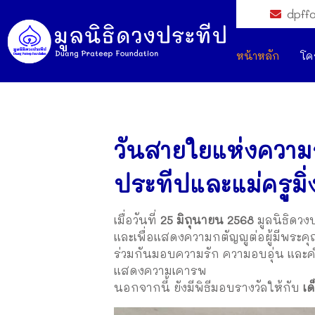
dpff
หน้าหลัก
โค
วันสายใยแห่งความร
ประทีปและแม่ครูมิ
เมื่อวันที่
25 มิถุนายน 2568
มูลนิธิดวง
และเพื่อแสดงความกตัญญูต่อผู้มีพระคุ
ร่วมกันมอบความรัก ความอบอุ่น และคำ
แสดงความเคารพ
นอกจากนี้ ยังมีพิธีมอบรางวัลให้กับ
เด