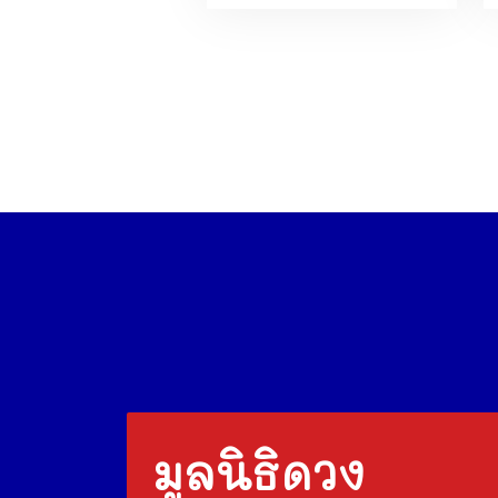
มูลนิธิดวง