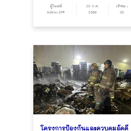
ผู้โพสต์
25 ก.ค.
เข้าชม :
Admin.DPF
2566
35
โครงการป้องกันและควบคุมอัคคี