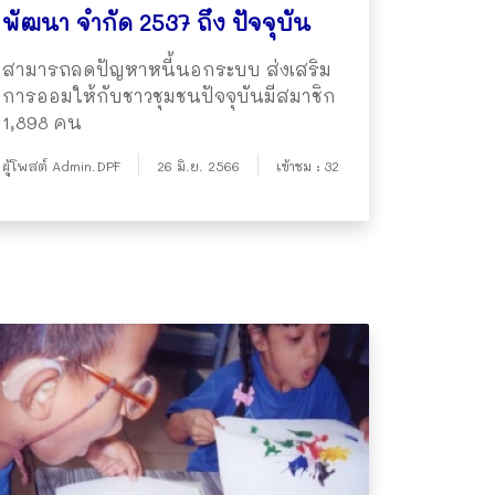
พัฒนา จำกัด 2537 ถึง ปัจจุบัน
สามารถลดปัญหาหนี้นอกระบบ ส่งเสริม
การออมให้กับชาวชุมชนปัจจุบันมีสมาชิก
1,898 คน
ผู้โพสต์ Admin.DPF
26 มิ.ย. 2566
เข้าชม : 32