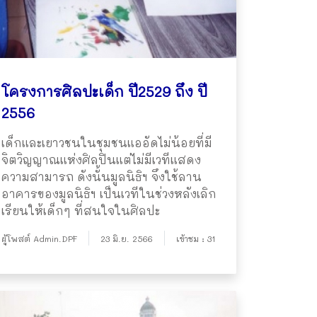
โครงการศิลปะเด็ก ปี2529 ถึง ปี
2556
เด็กและเยาวชนในชุมชนแออัดไม่น้อยที่มี
จิตวิญญาณแห่งศิลปินแต่ไม่มีเวทีแสดง
ความสามารถ ดังนั้นมูลนิธิฯ จึงใช้ลาน
อาคารของมูลนิธิฯ เป็นเวทีในช่วงหลังเลิก
เรียนให้เด็กๆ ที่สนใจในศิลปะ
ผู้โพสต์ Admin.DPF
23 มิ.ย. 2566
เข้าชม : 31