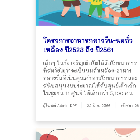
โครงการอาหารกลางวัน-นมถั่ว
เหลือง ปี2523 ถึง ปี2561
เด็กๆ ในวัย เจริญเติบโตได้รับโภชนาการ
ที่สมวัยไม่ว่าจะเป็นนมถั่วเหลือง-อาหาร
กลางวันที่เน้นคุณค่าทางโภชนาการ และ
สนับสนุนงบประมาณให้กับศูนย์เด็กเล็ก
ในชุมชน 11 ศูนย์ ให้เด็กกว่า 5,100 คน
ผู้โพสต์ Admin.DPF
25 มิ.ย. 2566
เข้าชม : 28