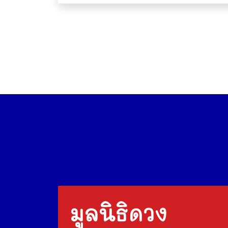
มูลนิธิดวง