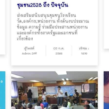
ชุมชน2528 ถึง ปัจจุบัน
ส่งเสริมสนับสนุนชุมชนโรงเรียน
วัด,องค์กร,หน่วยงาน ทั้งด้นงบประมาณ
ข้อมูล ความรู้ ร่วมมือประสานหน่วยงาน
และองค์กรทั้งภาครัฐและเอกชนที่
เกี่ยวข้อง
ผู้โพสต์
05 ก.ค.
เข้าชม :
Admin.DPF
2566
1879