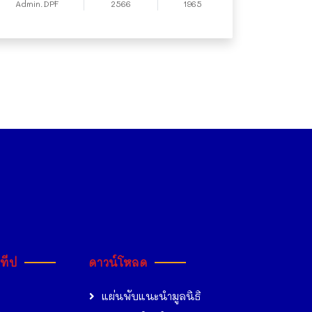
Admin.DPF
2566
1965
ะทีป
ดาวน์โหลด
แผ่นพับแนะนำมูลนิธิ