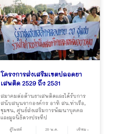
โครงการส่งเสริมเขตปลอดยา
เสพติด 2529 ถึง 2531
สมาคมต่อต้านยาเสพติดและได้รับการ
สนับสนุนจากองค์กร อาทิ สน.ท่าเรือ,
ชุมชน, ศูนย์ส่งเสริมการพัฒนาบุคคล
และมูลนิธิดวงประทีป
ผู้โพสต์
29 พ.ค.
เข้าชม :