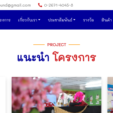
ound@gmail.com
0-2671-4045-8
รงการ
เกี่ยวกับเรา
ประชาสัมพันธ์
รางวัล
สินค้า
PROJECT
แนะนำ
โครงการ