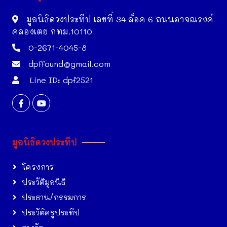
มูลนิธิดวงประทีป เลขที่ 34 ล็อค 6 ถนนอาจณรงค์
คลองเตย กทม.10110
0-2671-4045-8
dpffound@gmail.com
Line ID: dpf2521
มูลนิธิดวงประทีป
โครงการ
ประวัติมูลนิธิ
ประธาน/กรรมการ
ประวัติครูประทีป