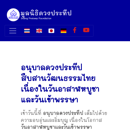
อนุบาลดวงประทีป
สืบสานวัฒนธรรมไทย
เนื่องในวันอาสาฬหบูชา
และวันเข้าพรรษา
เช้าวันนี้ที่
อนุบาลดวงประทีป
เต็มไปด้วย
ความอบอุ่นและอิ่มบุญ เนื่องในโอกาส
วันอาสาฬหบูชาและวันเข้าพรรษา