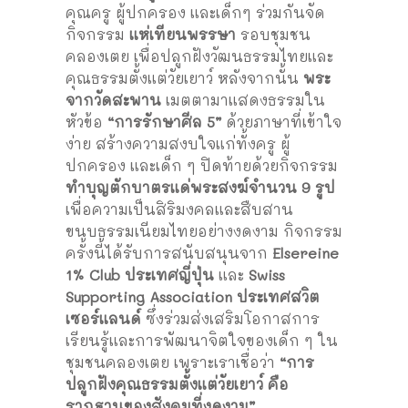
คุณครู ผู้ปกครอง และเด็กๆ ร่วมกันจัด
กิจกรรม
แห่เทียนพรรษา
รอบชุมชน
คลองเตย เพื่อปลูกฝังวัฒนธรรมไทยและ
คุณธรรมตั้งแต่วัยเยาว์ หลังจากนั้น
พระ
จากวัดสะพาน
เมตตามาแสดงธรรมใน
หัวข้อ
“การรักษาศีล 5”
ด้วยภาษาที่เข้าใจ
ง่าย สร้างความสงบใจแก่ทั้งครู ผู้
ปกครอง และเด็ก ๆ ปิดท้ายด้วยกิจกรรม
ทำบุญตักบาตรแด่พระสงฆ์จำนวน 9 รูป
เพื่อความเป็นสิริมงคลและสืบสาน
ขนบธรรมเนียมไทยอย่างงดงาม กิจกรรม
ครั้งนี้ได้รับการสนับสนุนจาก
Elsereine
1% Club ประเทศญี่ปุ่น
และ
Swiss
Supporting Association ประเทศสวิต
เซอร์แลนด์
ซึ่งร่วมส่งเสริมโอกาสการ
เรียนรู้และการพัฒนาจิตใจของเด็ก ๆ ใน
ชุมชนคลองเตย เพราะเราเชื่อว่า
“การ
ปลูกฝังคุณธรรมตั้งแต่วัยเยาว์ คือ
รากฐานของสังคมที่งดงาม”