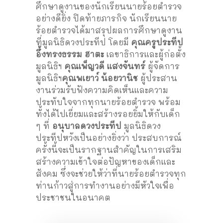
ศึกษาดูงานของนักเรียนนายร้อยตำรวจ
อย่างดียิ่ง ปิดท้ายภารกิจ นักเรียนนาย
ร้อยตำรวจได้มาสรุปผลการศึกษาดูงาน
ที่มูลนิธิดวงประทีป โดยมี
คุณครูประทีป
อึ้งทรงธรรม ฮาตะ
เลขาธิการและผู้ก่อตั้ง
มูลนิธิฯ
คุณเพ็ญวดี แสงจันทร์
ผู้จัดการ
มูลนิธิฯ
คุณพเยาว์ น้อยวานิช
ผู้ประสาน
งานร่วมรับฟังความคิดเห็นและความ
ประทับใจจากทุกนายร้อยตำรวจ พร้อม
ทั้งได้ไปเยี่ยมและสร้างรอยยิ้มให้กับเด็ก
ๆ ที่
อนุบาลดวงประทีป
มูลนิธิดวง
ประทีปหวังเป็นอย่างยิ่งว่า ประสบการณ์
ครั้งนี้จะเป็นรากฐานสำคัญในการเสริม
สร้างความเข้าใจต่อปัญหาของเด็กและ
สังคม ซึ่งจะช่วยให้ว่าที่นายร้อยตำรวจทุก
ท่านก้าวสู่การทำงานอย่างมีหัวใจเพื่อ
ประชาชนในอนาคต