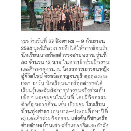
ระหว่างวันที่
27 สิงหาคม – 9 กันยายน
2568
มูลนิธิดวงประทีปได้ให้การต้อนรับ
นักเรียนนายร้อยตำรวจสามพราน รุ่นที่
80 จำนวน 12 นาย
ในการเข้าร่วมฝึกงาน
และศึกษาดูงาน ณ
โครงการเยาวชนหญิง
สู่ชีวิตใหม่ จังหวัดกาญจนบุรี
ตลอดระยะ
เวลา 12 วัน นักเรียนนายร้อยตำรวจได้
เรียนรู้และสัมผัสการทำงานจริงร่วมกับ
เด็ก ๆ และชุมชนในพื้นที่ โดยมีกิจกรรม
สำคัญหลายด้าน เช่น เยี่ยมชม
โรงเรียน
บ้านทุ่งศาลา
(อนุบาล–ประถมศึกษาปีที่
6) และเข้าร่วมกิจกรรม
แข่งขันกีฬาเครือ
ข่ายตำบลบ้านเก่า
สร้างรอยยิ้มและกำลัง