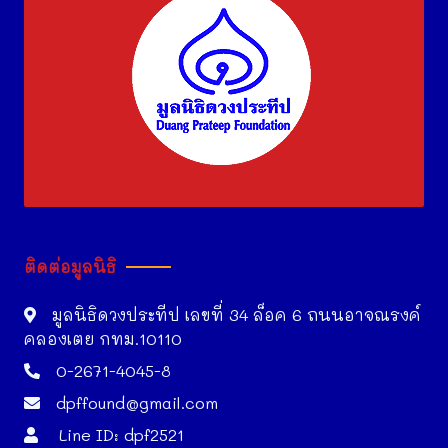
ติดต่อมูลนิธิ
มูลนิธิดวงประทีป เลขที่ 34 ล็อค 6 ถนนอาจณรงค์
คลองเตย กทม.10110
0-2671-4045-8
dpffound@gmail.com
Line ID: dpf2521