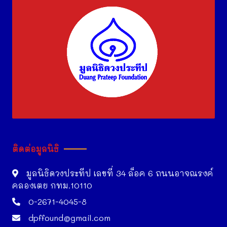
ติดต่อมูลนิธิ
มูลนิธิดวงประทีป เลขที่ 34 ล็อค 6 ถนนอาจณรงค์
คลองเตย กทม.10110
0-2671-4045-8
dpffound@gmail.com