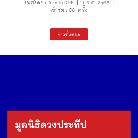
โพสโดย : Admin.DPF | 17 ต.ค. 2568 |
เข้าชม : 56 ครั้ง
ข่าวทั้งหมด
มูลนิธิดวงประทีป