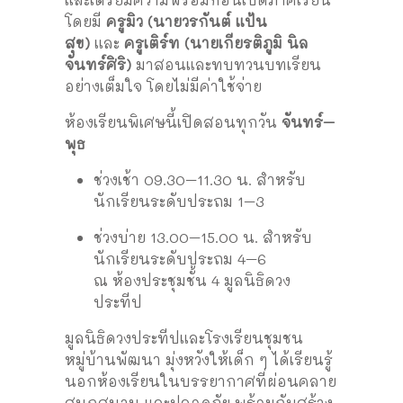
โดยมี
ครูมิว (นายวรกันต์ แป้น
สุข)
และ
ครูเติร์ท (นายเกียรติภูมิ นิล
จันทร์ศิริ)
มาสอนและทบทวนบทเรียน
อย่างเต็มใจ โดยไม่มีค่าใช้จ่าย
ห้องเรียนพิเศษนี้เปิดสอนทุกวัน
จันทร์–
พุธ
ช่วงเช้า 09.30–11.30 น. สำหรับ
นักเรียนระดับประถม 1–3
ช่วงบ่าย 13.00–15.00 น. สำหรับ
นักเรียนระดับประถม 4–6
ณ ห้องประชุมชั้น 4 มูลนิธิดวง
ประทีป
มูลนิธิดวงประทีปและโรงเรียนชุมชน
หมู่บ้านพัฒนา มุ่งหวังให้เด็ก ๆ ได้เรียนรู้
นอกห้องเรียนในบรรยากาศที่ผ่อนคลาย
สนุกสนาน และปลอดภัย พร้อมกับสร้าง