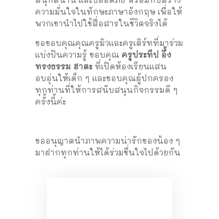
ความมั่นใจในทักษะภาษาอังกฤษ เพื่อให้
พวกเขานำไปใช้สื่อสารในชีวิตจริงได้
ขอขอบคุณคุณครูมิวและครูเติร์ทที่มาร่วม
แบ่งปันความรู้ ขอบคุณ
ครูประทีป อึ้ง
ทรงธรรม ฮาตะ
ที่เปิดห้องเรียนแสน
อบอุ่นให้เด็ก ๆ และขอบคุณผู้ปกครอง
ทุกท่านที่ให้การสนับสนุนกิจกรรมดี ๆ
ครั้งนี้ค่ะ
ขออนุญาตนำภาพความน่ารักของน้อง ๆ
มาฝากทุกท่านให้ได้ร่วมชื่นใจไปด้วยกัน