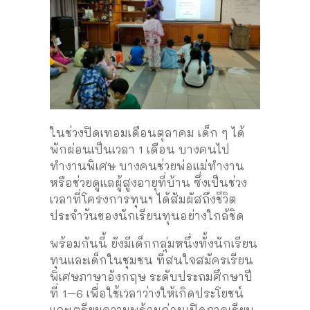
ในช่วงปิดเทอมเดือนตุลาคม เด็ก ๆ ได้
พักผ่อนเป็นเวลา 1 เดือน บางคนไป
ทำงานพิเศษ บางคนช่วยพ่อแม่ทำงาน
หรือช่วยดูแลผู้สูงอายุที่บ้าน ซึ่งเป็นช่วง
เวลาที่โครงการทุนฯ ได้สัมผัสถึงชีวิต
ประจำวันของนักเรียนทุนอย่างใกล้ชิด
พร้อมกันนี้ ยังมีเด็กกลุ่มหนึ่งทั้งนักเรียน
ทุนและเด็กในชุมชน ที่สนใจสมัครเรียน
พิเศษภาษาอังกฤษ ระดับประถมศึกษาปี
ที่ 1–6 เพื่อใช้เวลาว่างให้เกิดประโยชน์
และเตรียมความพร้อมก่อนเปิดภาคเรียน