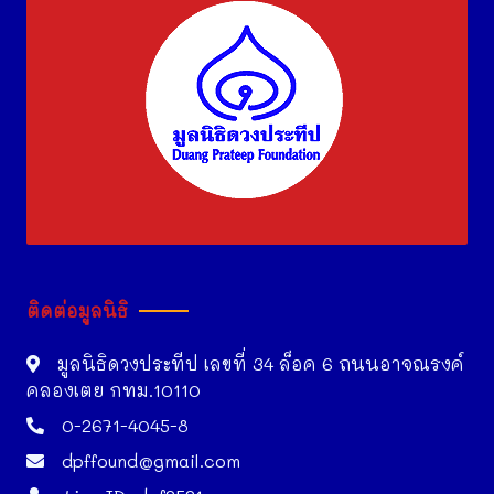
ติดต่อมูลนิธิ
มูลนิธิดวงประทีป เลขที่ 34 ล็อค 6 ถนนอาจณรงค์
คลองเตย กทม.10110
0-2671-4045-8
dpffound@gmail.com