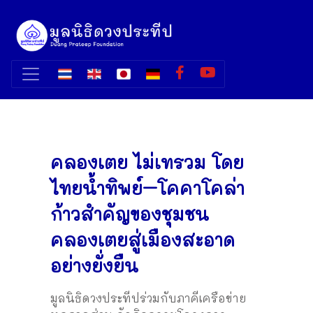
คลองเตย ไม่เทรวม โดย
ไทยน้ำทิพย์–โคคาโคล่า
ก้าวสำคัญของชุมชน
คลองเตยสู่เมืองสะอาด
อย่างยั่งยืน
มูลนิธิดวงประทีปร่วมกับภาคีเครือข่าย