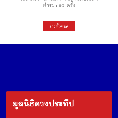
เข้าชม : 90 ครั้ง
ข่าวทั้งหมด
มูลนิธิดวงประทีป