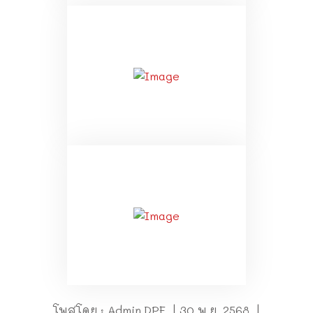
โพสโดย : Admin.DPF | 30 พ.ย. 2568 |