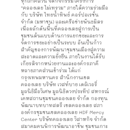
ทุกภาคส่วน จัดกิจกรรมโครงการ
“คลองเตย ไม่เทรวม” ภายใต้ความร่วมมือ
กับ บริษัท ไทยน้ำทิพย์ คอร์ปอเรชั่น
จำกัด (มหาชน) และเครือข่ายพันธมิตร
เพื่อผลักดันพื้นที่คลองเตยสู่การเป็น
ชุมชนต้นแบบด้านการแยกขยะและการ
จัดการขยะอย่างเป็นระบบ อันเป็นก้าว
สำคัญของการพัฒนาชุมชนเมืองสู่ความ
สะอาดและความยั่งยืน ภายในงานได้รับ
เกียรติจากหน่วยงานและองค์กรภาคี
หลายภาคส่วนเข้าร่วม ได้แก่
กรุงเทพมหานคร สำนักงานเขต
คลองเตย บริษัท เวสท์บาย เดลิเวอรี่
มูลนิธิมือวิเศษ มูลนิธิดวงประทีป สหกรณ์
เคหสถานชุมชนคลองเตย จำกัด กองทุน
พัฒนาบทบาทสตรี เขตคลองเตย สภา
องค์กรชุมชนเขตคลองเตย HDF Mercy
Center บริษัทคลองเตย วิสาหกิจ จำกัด
สมาคมคนพิการพัฒนาอาชีพ ชุมชนเกาะ