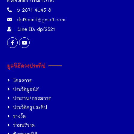
คลองเตย กทม.10110
0-2671-4045-8
dpffound@gmail.com
Line ID: dpf2521
มูลนิธิดวงประทีป
โครงการ
ประวัติมูลนิธิ
ประธาน/กรรมการ
ประวัติครูประทีป
รางวัล
ร่วมบริจาค