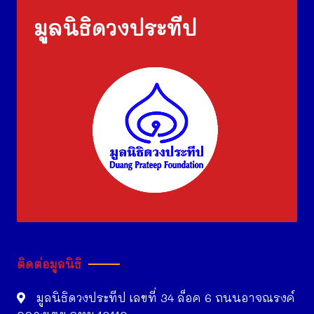
มูลนิธิดวงประทีป
ติดต่อมูลนิธิ
มูลนิธิดวงประทีป เลขที่ 34 ล็อค 6 ถนนอาจณรงค์