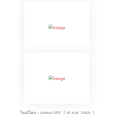
โพสโดย : Admin.DPF | 16 ธ.ค. 2568 |