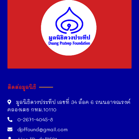
ติดต่อมูลนิธิ
มูลนิธิดวงประทีป เลขที่ 34 ล็อค 6 ถนนอาจณรงค์
คลองเตย กทม.10110
0-2671-4045-8
dpffound@gmail.com