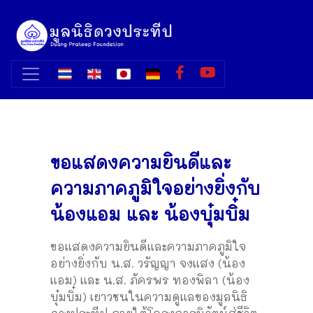
ขอแสดงความยินดีและ
ความภาคภูมิใจอย่างยิ่งกับ
น้องแอม และ น้องบุ๋มบิ๋ม
ขอแสดงความยินดีและความภาคภูมิใจ
อย่างยิ่งกับ น.ส. วรัญญา จงแสง (น้อง
แอม) และ น.ส. ภัครพร ทองพิลา (น้อง
บุ๋มบิ๋ม) เยาวชนในความดูแลของมูลนิธิ