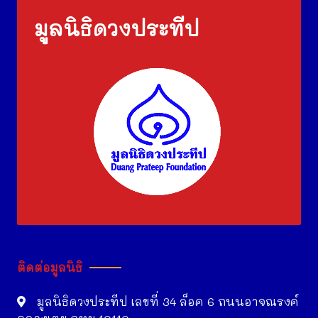
มูลนิธิดวงประทีป
ติดต่อมูลนิธิ
มูลนิธิดวงประทีป เลขที่ 34 ล็อค 6 ถนนอาจณรงค์