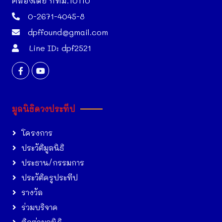
คลองเตย กทม.10110
0-2671-4045-8
dpffound@gmail.com
Line ID: dpf2521
มูลนิธิดวงประทีป
โครงการ
ประวัติมูลนิธิ
ประธาน/กรรมการ
ประวัติครูประทีป
รางวัล
ร่วมบริจาค