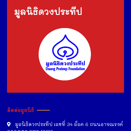
มูลนิธิดวงประทีป
ติดต่อมูลนิธิ
มูลนิธิดวงประทีป เลขที่ 34 ล็อค 6 ถนนอาจณรงค์