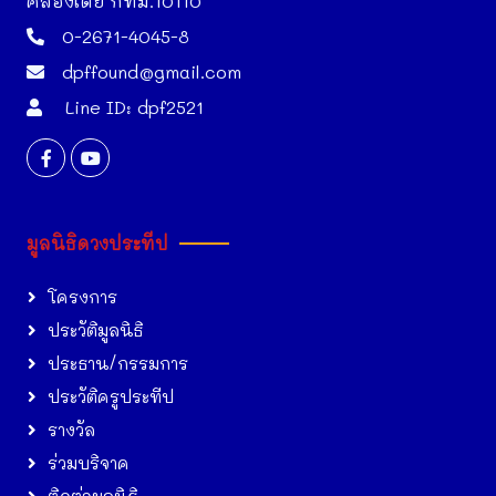
คลองเตย กทม.10110
0-2671-4045-8
dpffound@gmail.com
Line ID: dpf2521
มูลนิธิดวงประทีป
โครงการ
ประวัติมูลนิธิ
ประธาน/กรรมการ
ประวัติครูประทีป
รางวัล
ร่วมบริจาค