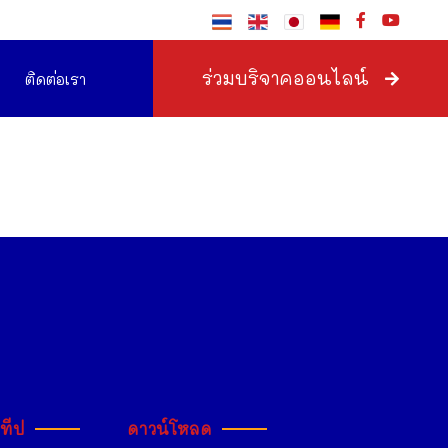
ร่วมบริจาคออนไลน์
ติดต่อเรา
ะทีป
ดาวน์โหลด