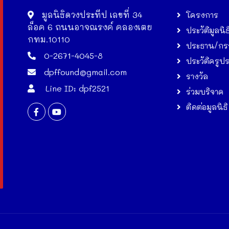
มูลนิธิดวงประทีป เลขที่ 34
โครงการ
ล็อค 6 ถนนอาจณรงค์ คลองเตย
ประวัติมูลนิธ
กทม.10110
ประธาน/กร
0-2671-4045-8
ประวัติครูป
dpffound@gmail.com
รางวัล
Line ID: dpf2521
ร่วมบริจาค
ติดต่อมูลนิธิ