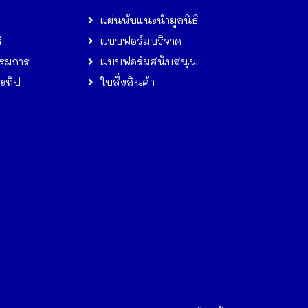
แผ่นพับแนะนำมูลนิธิ
ิ
แบบฟอร์มบริจาค
รมการ
แบบฟอร์มสนับสนุน
ระทีป
ใบสั่งสินค้า