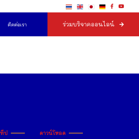
ร่วมบริจาคออนไลน์
ติดต่อเรา
ะทีป
ดาวน์โหลด