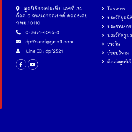
มูลนิธิดวงประทีป เลขที่ 34
โครงการ
ล็อค 6 ถนนอาจณรงค์ คลองเตย
ประวัติมูลนิธ
กทม.10110
ประธาน/กร
0-2671-4045-8
ประวัติครูป
dpffound@gmail.com
รางวัล
Line ID: dpf2521
ร่วมบริจาค
ติดต่อมูลนิธิ