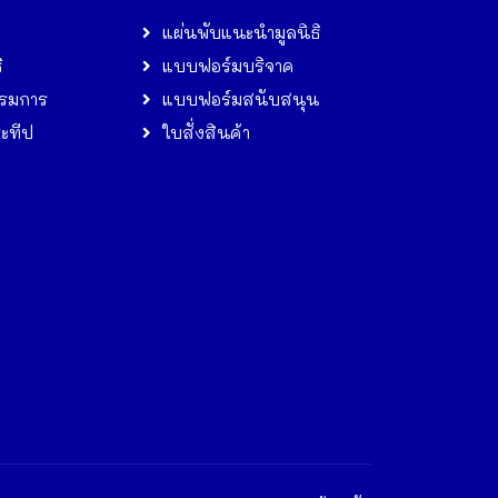
แผ่นพับแนะนำมูลนิธิ
ิ
แบบฟอร์มบริจาค
รมการ
แบบฟอร์มสนับสนุน
ระทีป
ใบสั่งสินค้า