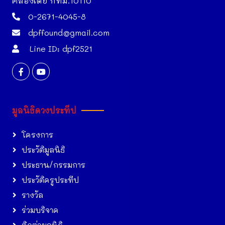
คลองเตย กทม.10110
0-2671-4045-8
dpffound@gmail.com
Line ID: dpf2521
มูลนิธิดวงประทีป
โครงการ
ประวัติมูลนิธิ
ประธาน/กรรมการ
ประวัติครูประทีป
รางวัล
ร่วมบริจาค