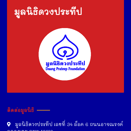
มูลนิธิดวงประทีป
ติดต่อมูลนิธิ
มูลนิธิดวงประทีป เลขที่ 34 ล็อค 6 ถนนอาจณรงค์