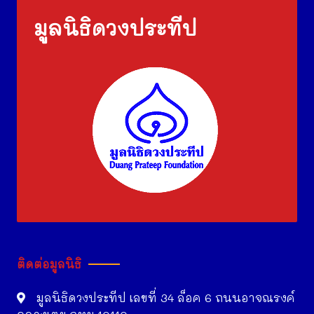
มูลนิธิดวงประทีป
ติดต่อมูลนิธิ
มูลนิธิดวงประทีป เลขที่ 34 ล็อค 6 ถนนอาจณรงค์