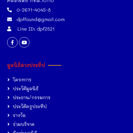
คลองเตย กทม.10110
0-2671-4045-8
dpffound@gmail.com
Line ID: dpf2521
มูลนิธิดวงประทีป
โครงการ
ประวัติมูลนิธิ
ประธาน/กรรมการ
ประวัติครูประทีป
รางวัล
ร่วมบริจาค