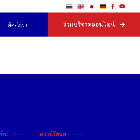
ร่วมบริจาคออนไลน์
ติดต่อเรา
ะทีป
ดาวน์โหลด