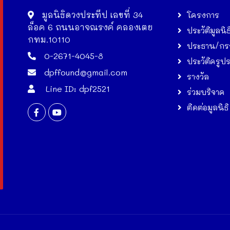
มูลนิธิดวงประทีป เลขที่ 34
โครงการ
ล็อค 6 ถนนอาจณรงค์ คลองเตย
ประวัติมูลนิธ
กทม.10110
ประธาน/กร
0-2671-4045-8
ประวัติครูป
dpffound@gmail.com
รางวัล
Line ID: dpf2521
ร่วมบริจาค
ติดต่อมูลนิธิ