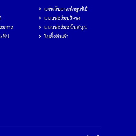
แผ่นพับแนะนำมูลนิธิ
ิ
แบบฟอร์มบริจาค
รมการ
แบบฟอร์มสนับสนุน
ระทีป
ใบสั่งสินค้า