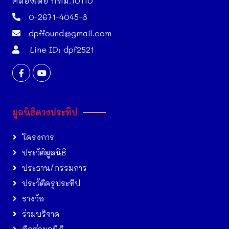
คลองเตย กทม.10110
0-2671-4045-8
dpffound@gmail.com
Line ID: dpf2521
มูลนิธิดวงประทีป
โครงการ
ประวัติมูลนิธิ
ประธาน/กรรมการ
ประวัติครูประทีป
รางวัล
ร่วมบริจาค