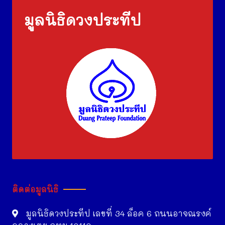
มูลนิธิดวงประทีป
ติดต่อมูลนิธิ
มูลนิธิดวงประทีป เลขที่ 34 ล็อค 6 ถนนอาจณรงค์