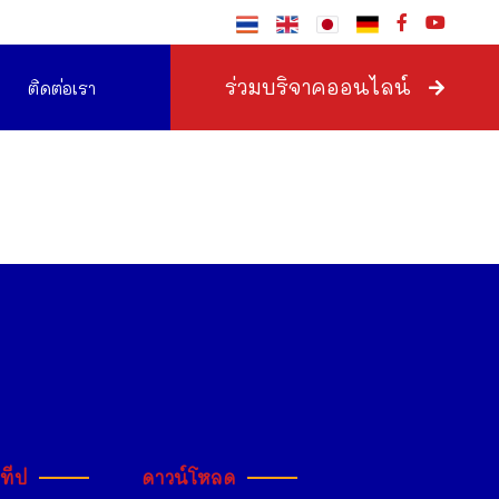
ร่วมบริจาคออนไลน์
ติดต่อเรา
ะทีป
ดาวน์โหลด