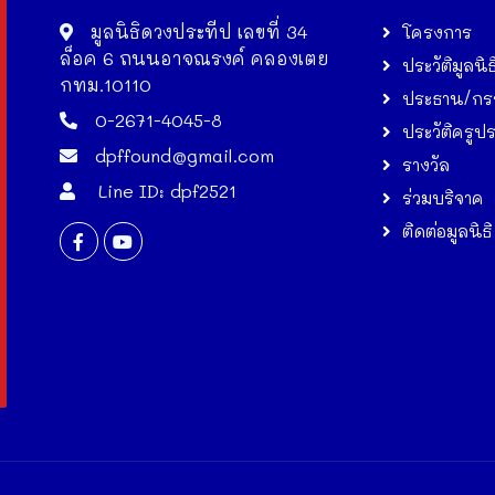
มูลนิธิดวงประทีป เลขที่ 34
โครงการ
ล็อค 6 ถนนอาจณรงค์ คลองเตย
ประวัติมูลนิธ
กทม.10110
ประธาน/กร
0-2671-4045-8
ประวัติครูป
dpffound@gmail.com
รางวัล
Line ID: dpf2521
ร่วมบริจาค
ติดต่อมูลนิธิ