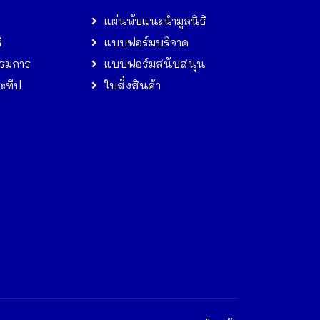
แผ่นพับแนะนำมูลนิธิ
ิ
แบบฟอร์มบริจาค
รมการ
แบบฟอร์มสนับสนุน
ระทีป
ใบสั่งสินค้า