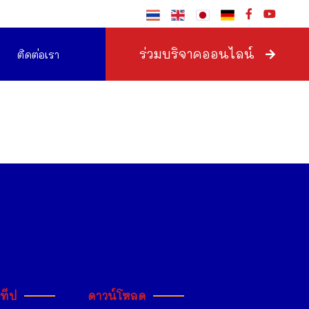
ร่วมบริจาคออนไลน์
ติดต่อเรา
ะทีป
ดาวน์โหลด