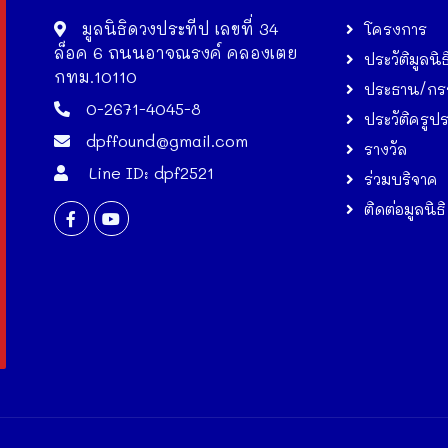
มูลนิธิดวงประทีป เลขที่ 34
โครงการ
ล็อค 6 ถนนอาจณรงค์ คลองเตย
ประวัติมูลนิธ
กทม.10110
ประธาน/กร
0-2671-4045-8
ประวัติครูป
dpffound@gmail.com
รางวัล
Line ID: dpf2521
ร่วมบริจาค
ติดต่อมูลนิธิ