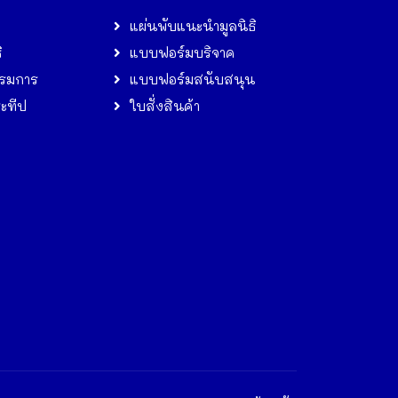
แผ่นพับแนะนำมูลนิธิ
ิ
แบบฟอร์มบริจาค
รมการ
แบบฟอร์มสนับสนุน
ระทีป
ใบสั่งสินค้า