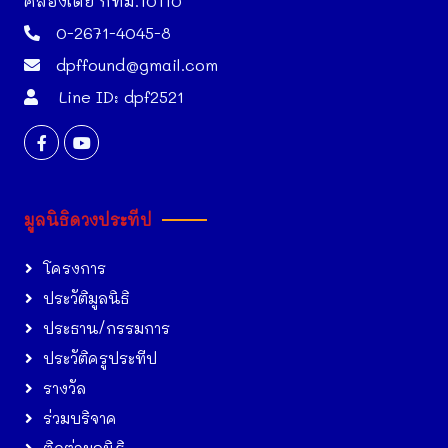
คลองเตย กทม.10110
0-2671-4045-8
dpffound@gmail.com
Line ID: dpf2521
มูลนิธิดวงประทีป
โครงการ
ประวัติมูลนิธิ
ประธาน/กรรมการ
ประวัติครูประทีป
รางวัล
ร่วมบริจาค