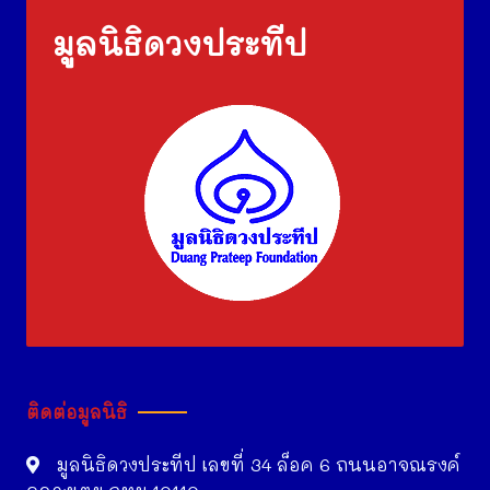
มูลนิธิดวงประทีป
ติดต่อมูลนิธิ
มูลนิธิดวงประทีป เลขที่ 34 ล็อค 6 ถนนอาจณรงค์