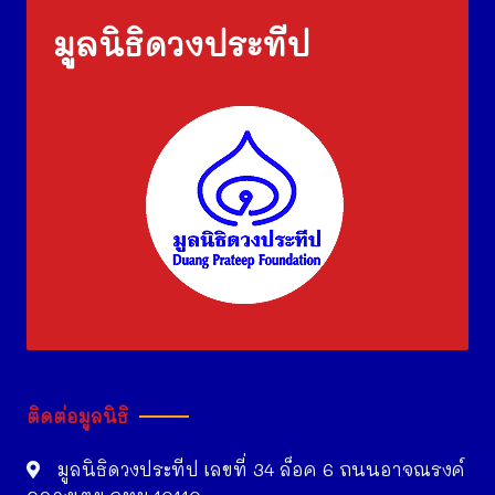
มูลนิธิดวงประทีป
ติดต่อมูลนิธิ
มูลนิธิดวงประทีป เลขที่ 34 ล็อค 6 ถนนอาจณรงค์