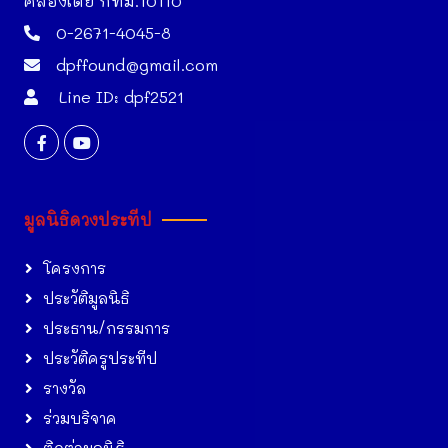
คลองเตย กทม.10110
0-2671-4045-8
dpffound@gmail.com
Line ID: dpf2521
มูลนิธิดวงประทีป
โครงการ
ประวัติมูลนิธิ
ประธาน/กรรมการ
ประวัติครูประทีป
รางวัล
ร่วมบริจาค