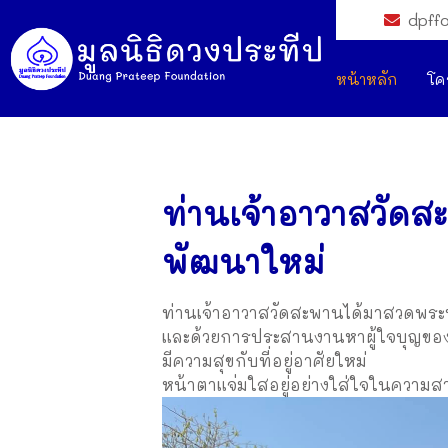
dpff
หน้าหลัก
โค
ท่านเจ้าอาวาสวัด
พัฒนาใหม่
ท่านเจ้าอาวาสวัดสะพานได้มาสวดพระพุ
และด้วยการประสานงานหาผู้ใจบุญของมูลน
มีความสุขกับที่อยู่อาศัยใหม่
หน้าตาแจ่มใสอยู่อย่างใส่ใจในความสา