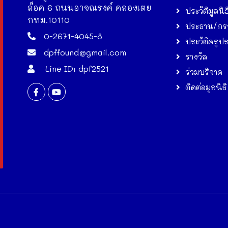
ล็อค 6 ถนนอาจณรงค์ คลองเตย
ประวัติมูลนิธ
กทม.10110
ประธาน/กร
0-2671-4045-8
ประวัติครูป
dpffound@gmail.com
รางวัล
Line ID: dpf2521
ร่วมบริจาค
ติดต่อมูลนิธิ