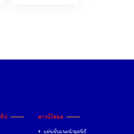
ะทีป
ดาวน์โหลด
แผ่นพับแนะนำมูลนิธิ