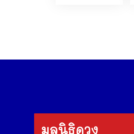
มูลนิธิดวง