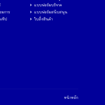
ิ
แบบฟอร์มบริจาค
รมการ
แบบฟอร์มสนับสนุน
ระทีป
ใบสั่งสินค้า
หน้าหลัก