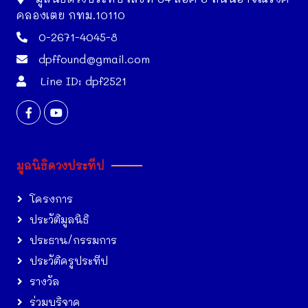
คลองเตย กทม.10110
0-2671-4045-8
dpffound@gmail.com
Line ID: dpf2521
มูลนิธิดวงประทีป
โครงการ
ประวัติมูลนิธิ
ประธาน/กรรมการ
ประวัติครูประทีป
รางวัล
ร่วมบริจาค