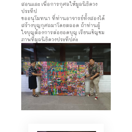
สอนและ เพื่อการกุศลให้มูลนิธิดวง
ประทีป
ขออนุโมทนา ที่ท่านอาจารย์ทั้งสองได้
สร้างบุญกุศลมาโดยตลอด ถ้าท่านผู้
ใจบุญต้องการต่อยอดบุญ เรียนเชิญชม
ภาพที่มูลนิธิดวงประทีปค่ะ