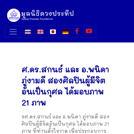
ศ.ดร.สกนธ์ และ อ.พนิดา
ภู่งามดี สองศิลปินผู้มีจิต
อันเป็นกุศล ได้มอบภาพ
21 ภาพ
รศ.ดร.สกนธ์ และ อ.พนิดา ภู่งามดี สอง
ศิลปินผู้มีจิตอันเป็นกุศล ได้มอบภาพ 21
ภาพ ที่ท่านตั้งใจวาด เพื่อประกอบการ