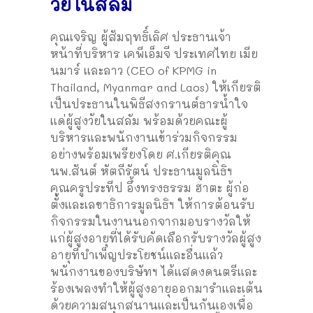
วัยในสลัม
คุณเจริญ ผู้สัมฤทธิ์เลิศ ประธานเจ้า
หน้าที่บริหาร เคพีเอ็มจี ประเทศไทย เมีย
นมาร์ และลาว (CEO of KPMG in
Thailand, Myanmar and Laos) ให้เกียรติ
เป็นประธานในพิธีสงกรานต์ธารน้ำใจ
แด่ผู้สูงวัยในสลัม พร้อมด้วยคณะผู้
บริหารและพนักงานเข้าร่วมกิจกรรม
อย่างพร้อมเพรียงโดย ศ.เกียรติคุณ
นพ.สันต์ หัตถีรัตน์ ประธานมูลนิธิฯ
คุณครูประทีป อึ้งทรงธรรม ฮาตะ ผู้ก่อ
ตั้งและเลขาธิการมูลนิธิฯ ให้การต้อนรับ
กิจกรรมในงานนอกจากมอบรางวัลให้
แก่ผู้สูงอายุที่ได้รับคัดเลือกรับรางวัลผู้สูง
อายุที่บำเพ็ญประโยชน์และอื่นแล้ว
พนักงานของบริษัทฯ ได้แสดงดนตรีและ
ร้องเพลงทำให้ผู้สูงอายุออกมารำและเต้น
ด้วยความสนุกสนานและเป็นกันเองเพื่อ