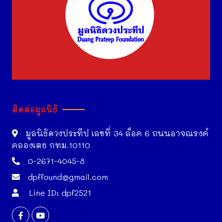
ติดต่อมูลนิธิ
มูลนิธิดวงประทีป เลขที่ 34 ล็อค 6 ถนนอาจณรงค์
คลองเตย กทม.10110
0-2671-4045-8
dpffound@gmail.com
Line ID: dpf2521