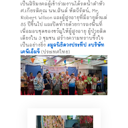
เป็นสิริมงคลผู้เข้าร่วมงานได้รดน้ำดำหัว
ศ.เกียรติคุณ นพ.สันต์ หัตถีรัตน์, Mr.
Robert Wilson และผู้สูงอายุที่มีอายุตั้งแต่
85 ปีขึ้นไป และปิดท้ายด้วยการลงพื้นที่
เพื่อมอบชุดของขวัญให้ผู้สูงอายุ ผู้ป่วยติด
เตียงใน 3 ชุมชน สร้างความทราบซึ้งใจ
เป็นอย่างยิ่ง
#มูลนิธิดวงประทีป
#บริษัท
เคพีเอ็มจี
(ประเทศไทย)