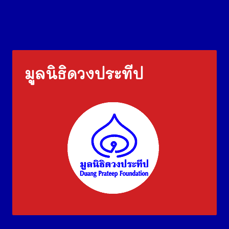
มูลนิธิดวงประทีป