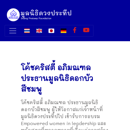
โค้ชคริสตี้ อภิมณฑล
ประธานมูลนิธิดอกบัว
สีชมพู
โค้ชคริสตี้ อภิมณฑล ประธานมูลนิธิ
ดอกบัวสีชมพู ผู้ให้โอกาสแก่เจ้าหน้าที่
มูลนิธิดวงประทีปไป เข้ารับการอบรม
Empowered women in leadership และ