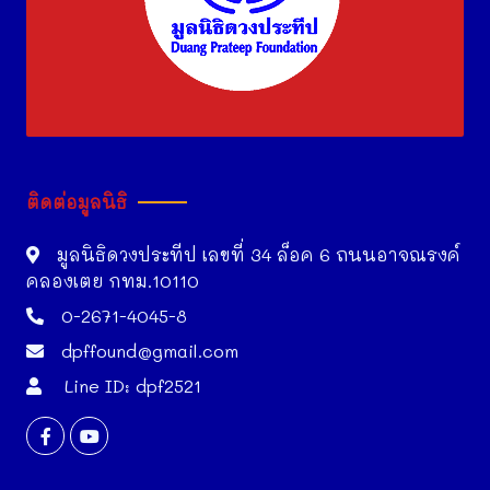
ติดต่อมูลนิธิ
มูลนิธิดวงประทีป เลขที่ 34 ล็อค 6 ถนนอาจณรงค์
คลองเตย กทม.10110
0-2671-4045-8
dpffound@gmail.com
Line ID: dpf2521