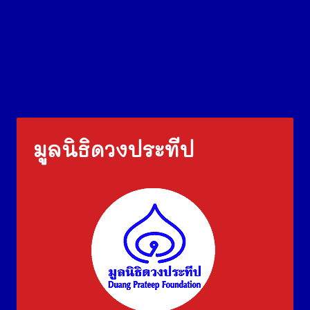
มูลนิธิดวงประทีป