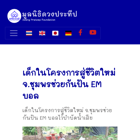
เด็กในโครงการสู่ชีวิตใหม่
จ.ชุมพรช่วยกันปัน EM
บอล
เด็กในโครงการสู่ชีวิตใหม่ จ.ชุมพรช่วย
กันปัน EM บอลไว้บำบัดน้ำเสีย