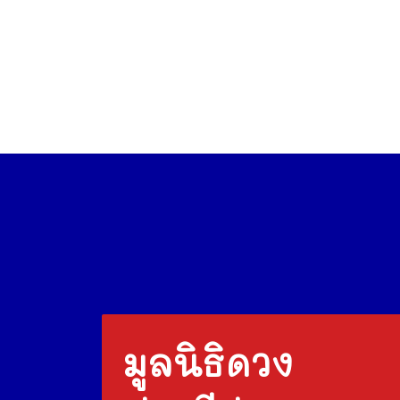
มูลนิธิดวง