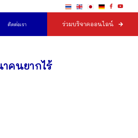
ร่วมบริจาคออนไลน์
ติดต่อเรา
นาคนยากไร้