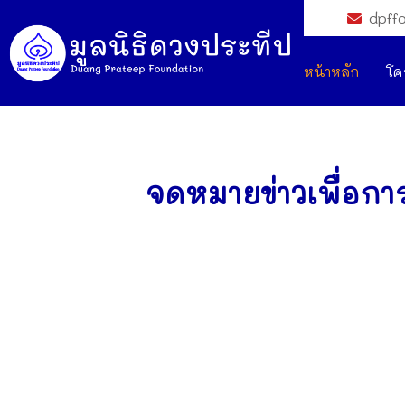
dpff
หน้าหลัก
โค
จดหมายข่าวเพื่อก