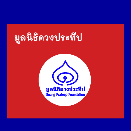
มูลนิธิดวงประทีป