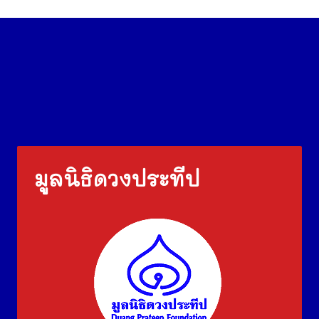
มูลนิธิดวงประทีป