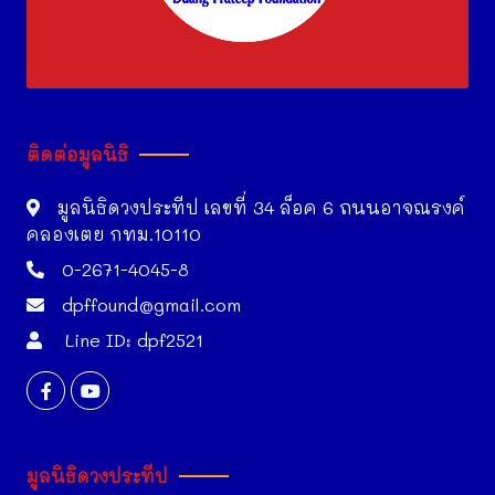
ติดต่อมูลนิธิ
มูลนิธิดวงประทีป เลขที่ 34 ล็อค 6 ถนนอาจณรงค์
คลองเตย กทม.10110
0-2671-4045-8
dpffound@gmail.com
Line ID: dpf2521
มูลนิธิดวงประทีป