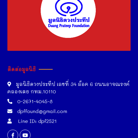
ติดต่อมูลนิธิ
มูลนิธิดวงประทีป เลขที่ 34 ล็อค 6 ถนนอาจณรงค์
คลองเตย กทม.10110
0-2671-4045-8
dpffound@gmail.com
Line ID: dpf2521