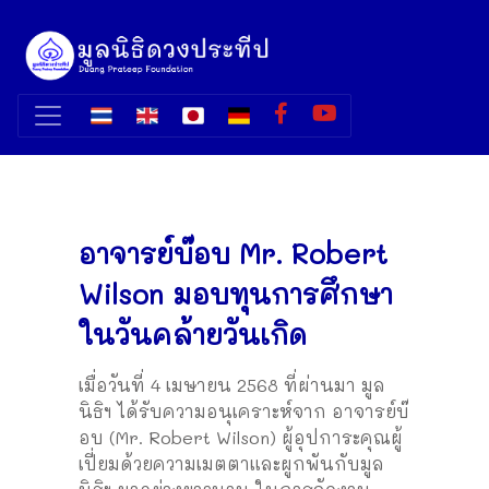
อาจารย์บ๊อบ Mr. Robert
Wilson มอบทุนการศึกษา
ในวันคล้ายวันเกิด
เมื่อวันที่ 4 เมษายน 2568 ที่ผ่านมา มูล
นิธิฯ ได้รับความอนุเคราะห์จาก อาจารย์บ๊
อบ (Mr. Robert Wilson) ผู้อุปการะคุณผู้
เปี่ยมด้วยความเมตตาและผูกพันกับมูล