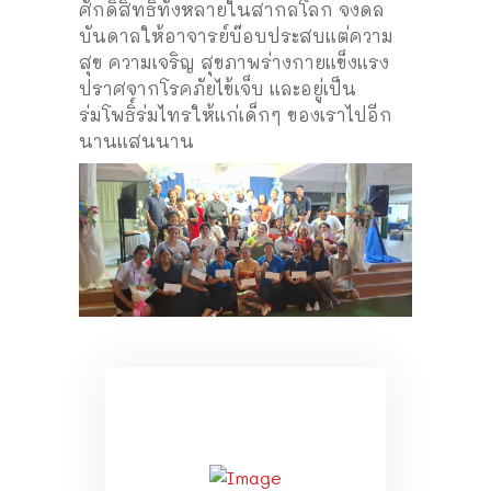
ศักดิ์สิทธิ์ทั้งหลายในสากลโลก จงดล
บันดาลให้อาจารย์บ๊อบประสบแต่ความ
สุข ความเจริญ สุขภาพร่างกายแข็งแรง
ปราศจากโรคภัยไข้เจ็บ และอยู่เป็น
ร่มโพธิ์ร่มไทรให้แก่เด็กๆ ของเราไปอีก
นานแสนนาน