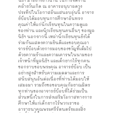
นิธิฯ มาอย่างยาวนาน ในการจัดงาน
คล้ายวันเกิด ณ อาคารอนุบาลดวง
ประทีป
ในโอกาสอันแสนอบอุ่นนี้ อาจาร
ย์บ๊อบได้มอบทุนการศึกษาอันทรง
คุณค่าให้แก่นักเรียนทุนในความดูแล
ของท่าน และนักเรียนทุนคนอื่นๆ ของมูล
นิธิฯ นอกจากนี้ เหล่านักเรียนทุนยังได้
ร่วมกันแสดงความยินดีและขอบคุณอา
จารย์บ๊อบด้วยการมอบของขวัญที่เต็มไป
ด้วยความรักและความเคารพ
ในนามของ
เจ้าหน้าที่มูลนิธิฯ และเด็กยากไร้ทุกคน
ขอกราบขอบพระคุณ อาจารย์บ๊อบ เป็น
อย่างสูงสำหรับความเมตตาและการ
สนับสนุนอันต่อเนื่องที่ท่านได้มอบให้
เสมอมา รวมถึงขอขอบคุณกัลยาณมิตร
ทุกท่านของอาจารย์บ๊อบที่ได้ร่วมเป็น
ส่วนหนึ่งในการส่งเสริมโอกาสทางการ
ศึกษาให้แก่เด็กยากไร้
พวกเราขอ
อาราธนาคุณพระศรีรัตนตรัยและสิ่ง