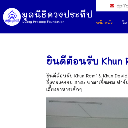
dpff
หน้าหลัก
โค
ยินดีต้อนรับ Khun
ยินดีต้อนรับ Khun Remi & Khun David
อึ้งทรงธรรม ฮาตะ พามาเยี่ยมชม ฟาร์
เลี้ยงอาหารเด็กๆ