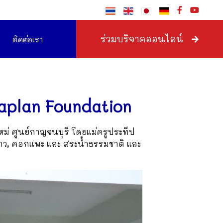
ร่วมบริจาคออนไลน์
ติดต่อเรา
aplan Foundation
หม่ ศูนย์กาญจนบุรี โดยแม่ครูประทีป
นาว, คอกแพะ และ สระน้ำธรรมชาติ และ