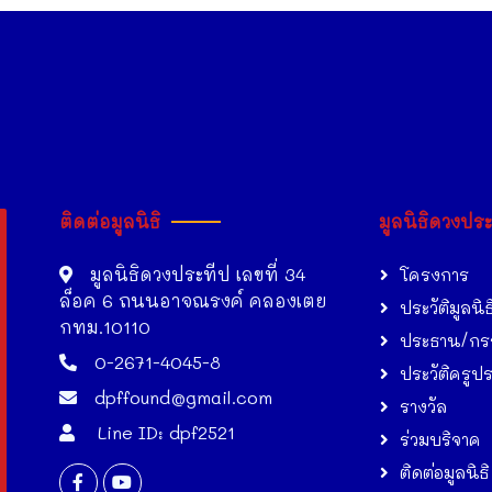
ติดต่อมูลนิธิ
มูลนิธิดวงปร
มูลนิธิดวงประทีป เลขที่ 34
โครงการ
ล็อค 6 ถนนอาจณรงค์ คลองเตย
ประวัติมูลนิธ
กทม.10110
ประธาน/กร
0-2671-4045-8
ประวัติครูป
dpffound@gmail.com
รางวัล
Line ID: dpf2521
ร่วมบริจาค
ติดต่อมูลนิธิ