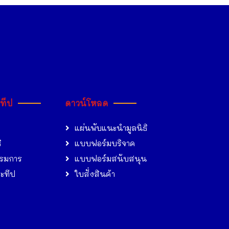
ะทีป
ดาวน์โหลด
แผ่นพับแนะนำมูลนิธิ
ิ
แบบฟอร์มบริจาค
รมการ
แบบฟอร์มสนับสนุน
ระทีป
ใบสั่งสินค้า