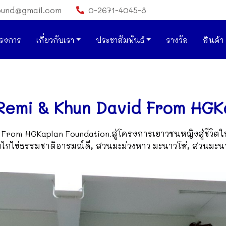
ound@gmail.com
0-2671-4045-8
รงการ
เกี่ยวกับเรา
ประชาสัมพันธ์
รางวัล
สินค้า
 Remi & Khun David From HGK
 From HGKaplan Foundation.สู่โครงการเยาวชนหญิงสู่ชีวิตใ
มไก่ไข่ธรรมชาติอารมณ์ดี, สวนมะม่วงหาว มะนาวโห่, สวนมะ