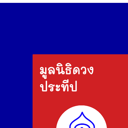
มูลนิธิดวง
ประทีป