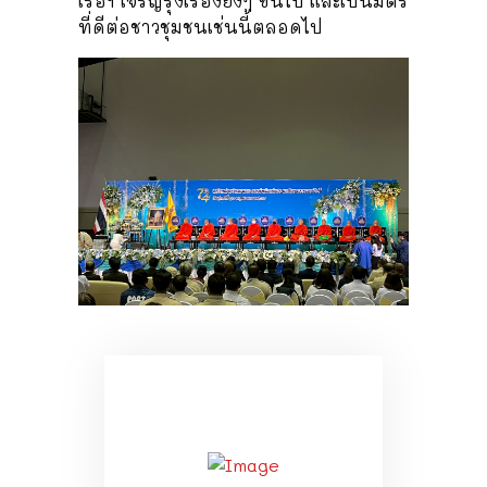
เรือฯ เจริญรุ่งเรืองยิ่งๆ ขึ้นไป และเป็นมิตร
ที่ดีต่อชาวชุมชนเช่นนี้ตลอดไป