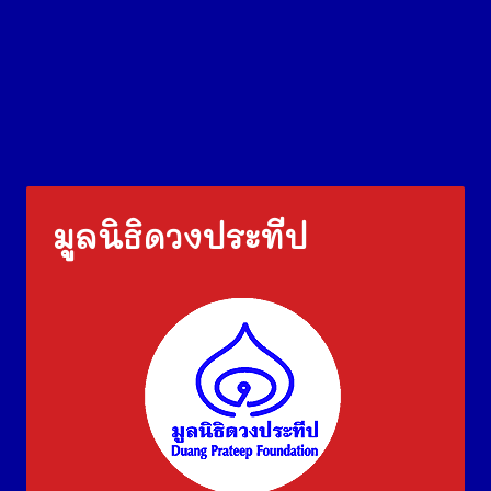
มูลนิธิดวงประทีป