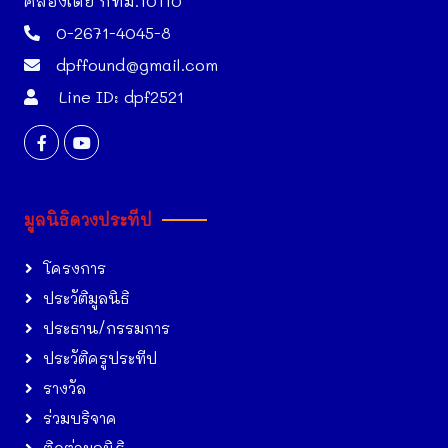
คลองเตย กทม.10110
0-2671-4045-8
dpffound@gmail.com
Line ID: dpf2521
มูลนิธิดวงประทีป
โครงการ
ประวัติมูลนิธิ
ประธาน/กรรมการ
ประวัติครูประทีป
รางวัล
ร่วมบริจาค