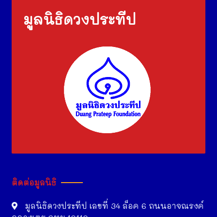
มูลนิธิดวงประทีป
ติดต่อมูลนิธิ
มูลนิธิดวงประทีป เลขที่ 34 ล็อค 6 ถนนอาจณรงค์