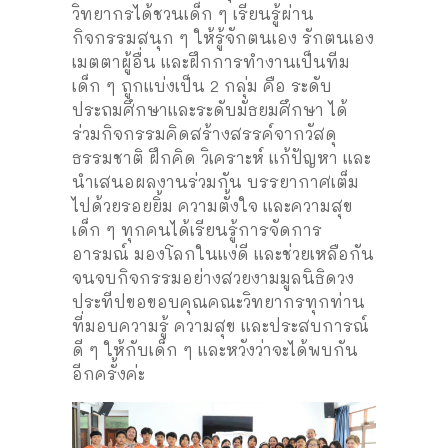
วิทยากรได้ชวนเด็ก ๆ เรียนรู้ผ่าน
กิจกรรมสนุก ๆ ให้รู้จักตนเอง รักตนเอง
เมตตาผู้อื่น และฝึกการทำงานเป็นทีม
เด็ก ๆ ถูกแบ่งเป็น 2 กลุ่ม คือ ระดับ
ประถมศึกษาและระดับมัธยมศึกษา ได้
ร่วมกิจกรรมคิดสร้างสรรค์จากวัสดุ
ธรรมชาติ ฝึกคิด วิเคราะห์ แก้ปัญหา และ
นำเสนอผลงานร่วมกัน บรรยากาศเต็ม
ไปด้วยรอยยิ้ม ความตั้งใจ และความสุข
เด็ก ๆ ทุกคนได้เรียนรู้การจัดการ
อารมณ์ มองโลกในแง่ดี และช่วยเหลือกัน
จนจบกิจกรรมอย่างสวยงามมูลนิธิดวง
ประทีปขอขอบคุณคณะวิทยากรทุกท่าน
ที่มอบความรู้ ความสุข และประสบการณ์
ดี ๆ ให้กับเด็ก ๆ และหวังว่าจะได้พบกัน
อีกครั้งค่ะ