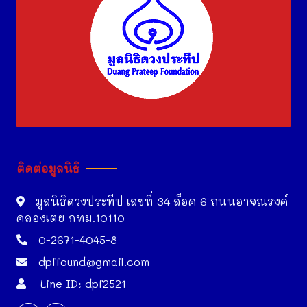
ติดต่อมูลนิธิ
มูลนิธิดวงประทีป เลขที่ 34 ล็อค 6 ถนนอาจณรงค์
คลองเตย กทม.10110
0-2671-4045-8
dpffound@gmail.com
Line ID: dpf2521