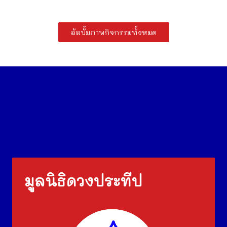
อัลบั้มภาพกิจกรรมทั้งหมด
มูลนิธิดวงประทีป