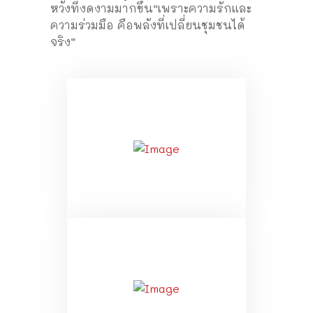
หวังที่งดงามมากขึ้น“เพราะความรักและ
ความร่วมมือ คือพลังที่เปลี่ยนชุมชนได้
จริง”