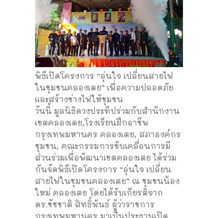
พิธีเปิดโครงการ “อุ่นใจ เปลี่ยนสายไฟ
ในชุมชนคลองเตย” เพื่อความปลอดภัย
และสร้างช่างไฟให้ชุมชน
วันนี้ มูลนิธิดวงประทีปร่วมกับสำนักงาน
เขตคลองเตย,โรงเรียนฝึกอาชีพ
กรุงเทพมหานคร คลองเตย, สภาองค์กร
ชุมชน, คณะกรรมการขับเคลื่อนการมี
ส่วนร่วมเพื่อพัฒนาเขตคลองเตย ได้ร่วม
กันจัดพิธีเปิดโครงการ “อุ่นใจ เปลี่ยน
สายไฟในชุมชนคลองเตย” ณ ชุมชนน้อง
ใหม่ คลองเตย โดยได้รับเกียรติจาก
ดร.ชัชชาติ สิทธิ์พันธ์ ผู้ว่าราชการ
กรุงเทพมหานคร มาเป็นประธานเปิด