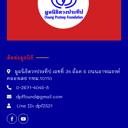
ติดต่อมูลนิธิ
มูลนิธิดวงประทีป เลขที่ 34 ล็อค 6 ถนนอาจณรงค์
คลองเตย กทม.10110
0-2671-4045-8
dpffound@gmail.com
Line ID: dpf2521