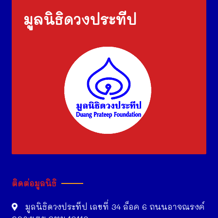
มูลนิธิดวงประทีป
ติดต่อมูลนิธิ
มูลนิธิดวงประทีป เลขที่ 34 ล็อค 6 ถนนอาจณรงค์