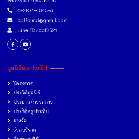
คลองเตย กทม.10110
0-2671-4045-8
dpffound@gmail.com
Line ID: dpf2521
มูลนิธิดวงประทีป
โครงการ
ประวัติมูลนิธิ
ประธาน/กรรมการ
ประวัติครูประทีป
รางวัล
ร่วมบริจาค