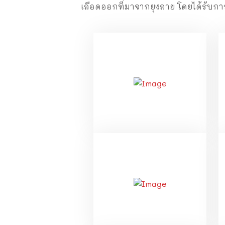
เลือดออกที่มาจากยุงลาย โดยได้รับก