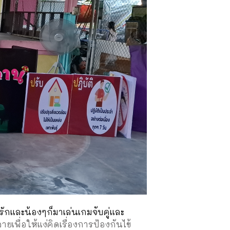
กและน้องๆก็มาเล่นเกมจับคู่และ
เพื่อให้แง่คิดเรื่องการป้องกันไข้