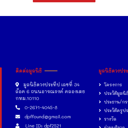
ติดต่อมูลนิธิ
มูลนิธิดวงปร
มูลนิธิดวงประทีป เลขที่ 34
โครงการ
ล็อค 6 ถนนอาจณรงค์ คลองเตย
ประวัติมูลนิธ
กทม.10110
ประธาน/กร
0-2671-4045-8
ประวัติครูป
dpffound@gmail.com
รางวัล
Line ID: dpf2521
ร่วมบริจาค