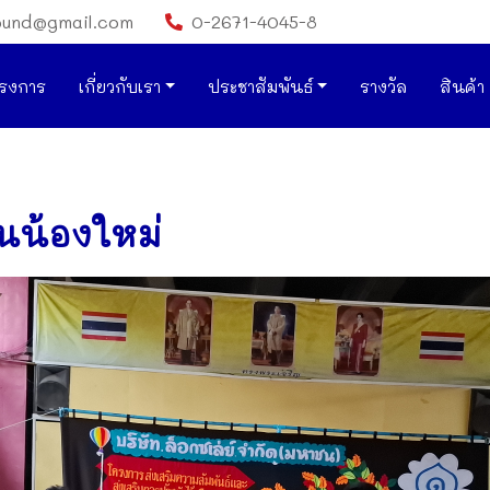
ound@gmail.com
0-2671-4045-8
รงการ
เกี่ยวกับเรา
ประชาสัมพันธ์
รางวัล
สินค้า
นน้องใหม่