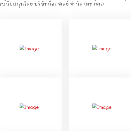
ารสนับสนุนโดย บริษัทล็อกซเลย์ จำกัด (มหาชน)