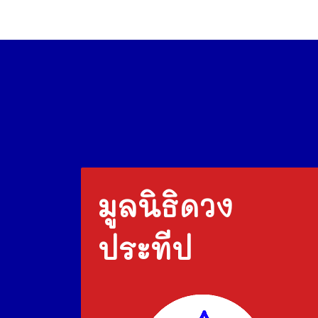
มูลนิธิดวง
ประทีป