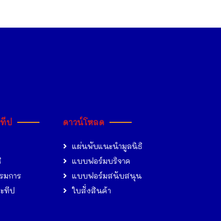
ะทีป
ดาวน์โหลด
แผ่นพับแนะนำมูลนิธิ
ิ
แบบฟอร์มบริจาค
รมการ
แบบฟอร์มสนับสนุน
ระทีป
ใบสั่งสินค้า