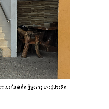
โยชน์แก่เด็ก ผู้สูงอายุ และผู้ป่วยติด