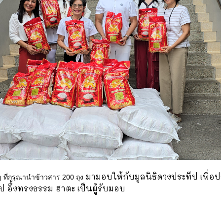
มามอบให้กับมูลนิธิดวงประทีป เพื่อประ
 ที่กรุณานำข้าวสาร 200 ถุง
ป อึ้งทรงธรรม ฮาตะ เป็นผู้รับมอบ