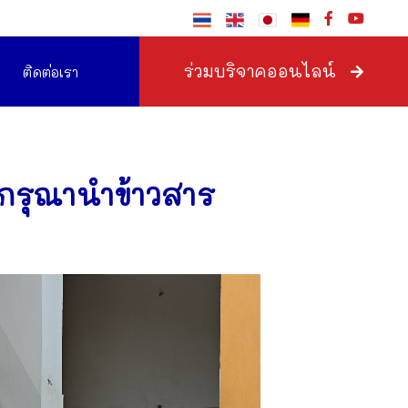
ร่วมบริจาคออนไลน์
ติดต่อเรา
่กรุณานำข้าวสาร