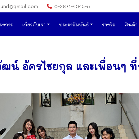
ound@gmail.com
0-2671-4045-8
รงการ
เกี่ยวกับเรา
ประชาสัมพันธ์
รางวัล
สินค้า
ัฒน์ อัครไชยกุล และเพื่อนๆ ที