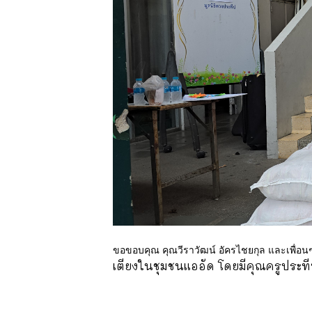
ขอขอบคุณ คุณวีราวัฒน์ อัครไชยกุล และเพื่อนๆ
เตียงในชุมชนแออัด โดยมีคุณครูประที