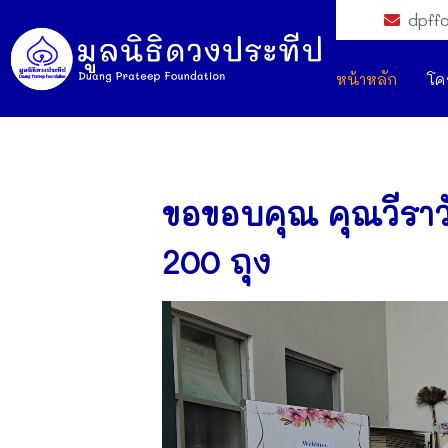
dpff
หน้าหลัก
โค
ขอขอบคุณ คุณวีราว
200 ถุง