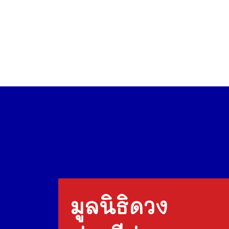
มูลนิธิดวง