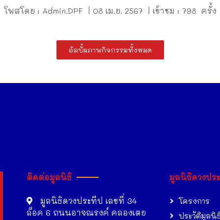
โพสโดย : Admin.DPF | 08 เม.ย. 2567 | เข้าชม : 798 ครั้ง
อัลบั้มภาพกิจกรรมทั้งหมด
ติดต่อมูลนิธิ
มูลนิธิดวงปร
มูลนิธิดวงประทีป เลขที่ 34
โครงการ
ล็อค 6 ถนนอาจณรงค์ คลองเตย
ประวัติมูลนิธ