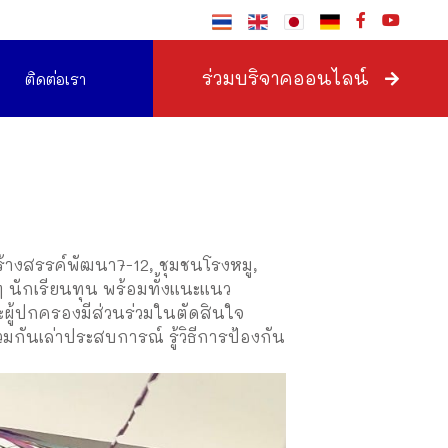
ร่วมบริจาคออนไลน์
ติดต่อเรา
สร้างสรรค์พัฒนา7-12, ชุมชนโรงหมู,
นักเรียนทุน พร้อมทั้งแนะแนว
ละผู้ปกครองมีส่วนร่วมในตัดสินใจ
ันเล่าประสบการณ์ รู้วิธีการป้องกัน