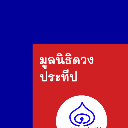
มูลนิธิดวง
ประทีป