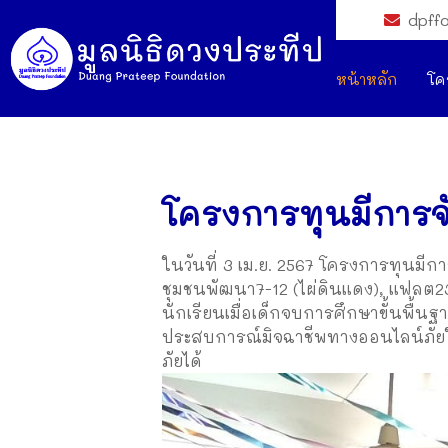
dpff
หน้าหลัก
โค
โครงการทุนมีการจ
ในวันที่ 3 เม.ย. 2567 โครงการทุนมีกา
ชุมชนพัฒนา7-12 (ไผ่ดินแดง), แฟลต2
นักเรียนเมื่อเด็กจบการศึกษาขั้นพื้น
ประสบการณ์มิจฉาชีพทางออนไลน์ภัยใก
ภัยได้