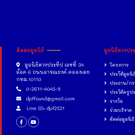
ติดต่อมูลนิธิ
มูลนิธิดวงปร
มูลนิธิดวงประทีป เลขที่ 34
โครงการ
ล็อค 6 ถนนอาจณรงค์ คลองเตย
ประวัติมูลนิธ
กทม.10110
ประธาน/กร
0-2671-4045-8
ประวัติครูป
dpffound@gmail.com
รางวัล
Line ID: dpf2521
ร่วมบริจาค
ติดต่อมูลนิธิ