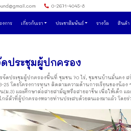
ound@gmail.com
0-2671-4045-8
รงการ
เกี่ยวกับเรา
ประชาสัมพันธ์
รางวัล
สินค้า
ัดประชุมผู้ปกครอง
รจัดประชุมผู้ปกครองพื้นที่ ชุมชน 70 ไร่, ชุมชนบ้านมั่นคง 
3-25 โดยโครงการทุนฯ ติดตามความด้านการเรียนของน้อง ๆ 
ฐาน(ม.3) และศึกษาต่อสายสามัญหรือสายอาชีพ เพื่อให้เด็ก แ
ล้ตัวที่ผู้ปกครองหลายท่านประสบด้วยตนเองมาแล้ว โดยร่วมก