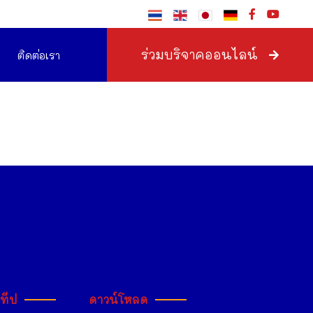
ร่วมบริจาคออนไลน์
ติดต่อเรา
ะทีป
ดาวน์โหลด