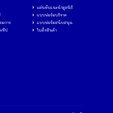
แผ่นพับแนะนำมูลนิธิ
ิ
แบบฟอร์มบริจาค
รมการ
แบบฟอร์มสนับสนุน
ระทีป
ใบสั่งสินค้า