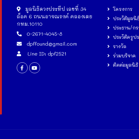
มูลนิธิดวงประทีป เลขที่ 34
โครงการ
ล็อค 6 ถนนอาจณรงค์ คลองเตย
ประวัติมูลนิธ
กทม.10110
ประธาน/กร
0-2671-4045-8
ประวัติครูป
dpffound@gmail.com
รางวัล
Line ID: dpf2521
ร่วมบริจาค
ติดต่อมูลนิธิ