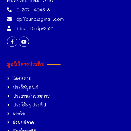
คลองเตย กทม.10110
0-2671-4045-8
dpffound@gmail.com
Line ID: dpf2521
มูลนิธิดวงประทีป
โครงการ
ประวัติมูลนิธิ
ประธาน/กรรมการ
ประวัติครูประทีป
รางวัล
ร่วมบริจาค