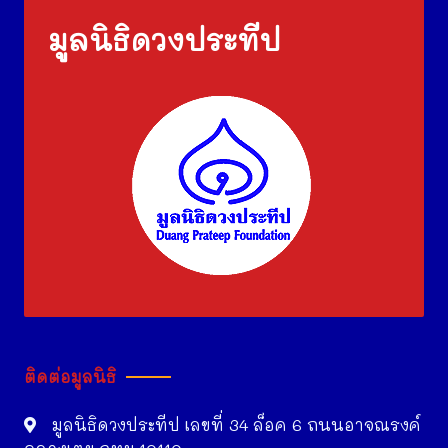
มูลนิธิดวงประทีป
ติดต่อมูลนิธิ
มูลนิธิดวงประทีป เลขที่ 34 ล็อค 6 ถนนอาจณรงค์