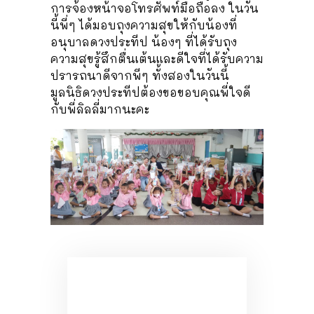
การจ้องหน้าจอโทรศัพท์มือถือลง ในวัน
นี้พี่ๆ ได้มอบถุงความสุขให้กับน้องที่
อนุบาลดวงประทีป น้องๆ ที่ได้รับถุง
ความสุขรู้สึกตื่นเต้นและดีใจที่ได้รับความ
ปรารถนาดีจากพีๆ ทั้งสองในวันนี้
มูลนิธิดวงประทีปต้องขอขอบคุณพี่ใจดี
กับพี่ลิลลี่มากนะคะ