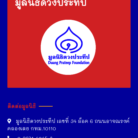
มูลนิธิดวงประทีป
ติดต่อมูลนิธิ
มูลนิธิดวงประทีป เลขที่ 34 ล็อค 6 ถนนอาจณรงค์
คลองเตย กทม.10110