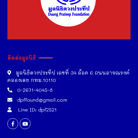
ติดต่อมูลนิธิ
มูลนิธิดวงประทีป เลขที่ 34 ล็อค 6 ถนนอาจณรงค์
คลองเตย กทม.10110
0-2671-4045-8
dpffound@gmail.com
Line ID: dpf2521