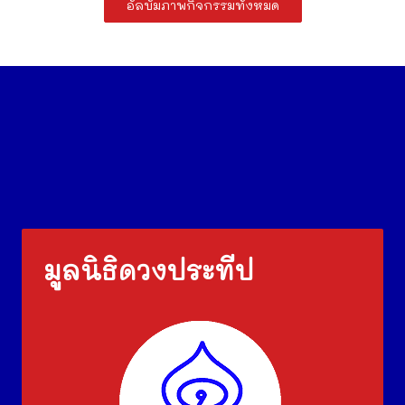
อัลบั้มภาพกิจกรรมทั้งหมด
มูลนิธิดวงประทีป