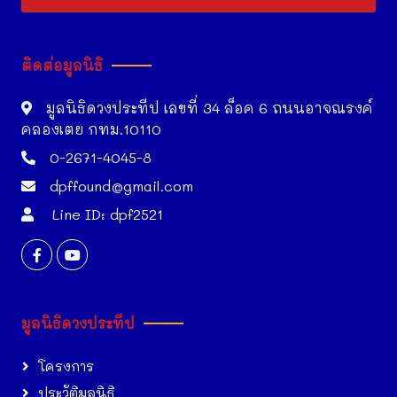
ติดต่อมูลนิธิ
มูลนิธิดวงประทีป เลขที่ 34 ล็อค 6 ถนนอาจณรงค์
คลองเตย กทม.10110
0-2671-4045-8
dpffound@gmail.com
Line ID: dpf2521
มูลนิธิดวงประทีป
โครงการ
ประวัติมูลนิธิ