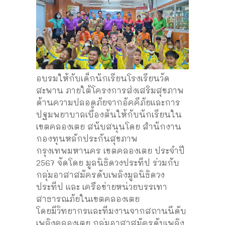
อบรมให้กับเด็กนักเรียนโรงเรียนวัด
สะพาน ภายใต้โครงการส่งเสริมสุขภาพ
ด้านความปลอดภัยจากอัคคีภัยและการ
ปฐมพยาบาลเบื้องต้นให้กับนักเรียนใน
เขตคลองเตย สนับสนุนโดย สำนักงาน
กองทุนหลักประกันสุขภาพ
กรุงเทพมหานคร เขตคลองเตย ประจำปี
2567 จัดโดย มูลนิธิดวงประทีป ร่วมกับ
กลุ่มอาสาสมัครดับเพลิงมูลนิธิดวง
ประทีป และ เครือข่ายหน่วยบรรเทา
สาธารณภัยในเขตคลองเตย
โดยมีวิทยากรและทีมงานจากสถานนีดับ
เพลิงคลองเตย กลุ่มอาสาสมัครดับเพลิง