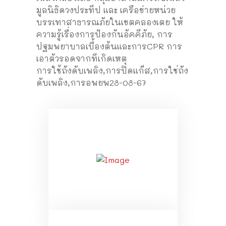
มูลนิธิดวงประทีป และ เครือข่ายหน่วย
บรรเทาสาธารณภัยในเขตคลองเตย ให้
ความรู้เรื่องการป้องกันอัคคีภัย, การ
ปฐมพยาบาลเบื้องต้นและการCPR การ
เอาตัวรอดจากทีเกิดเหตุ
การใช้ถังดับเพลิง,การปิดแก๊ส,การใช่ถัง
ดับเพลิง,การอพยพ28-08-67