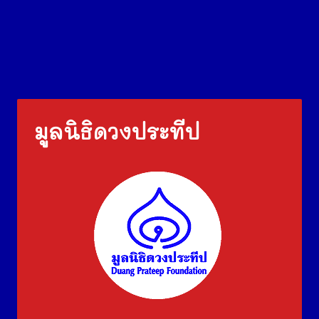
มูลนิธิดวงประทีป