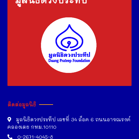
ติดต่อมูลนิธิ
มูลนิธิดวงประทีป เลขที่ 34 ล็อค 6 ถนนอาจณรงค์
คลองเตย กทม.10110
0-2671-4045-8