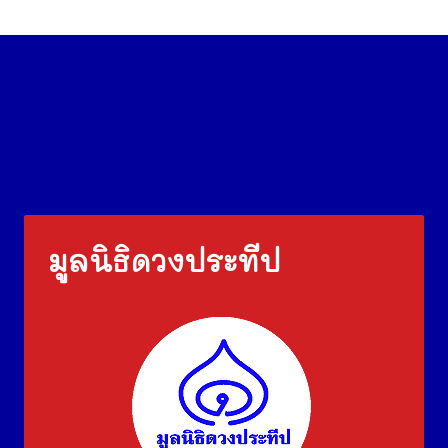
มูลนิธิดวงประทีป