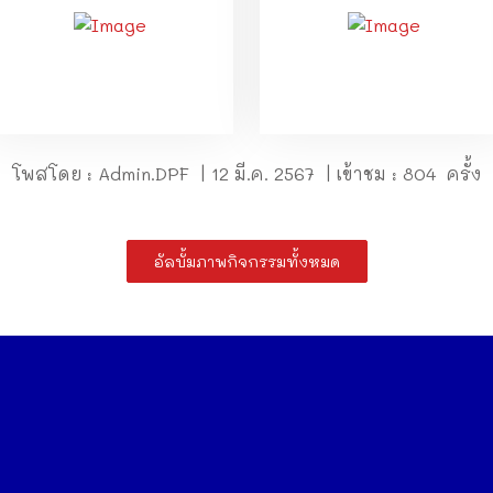
โพสโดย : Admin.DPF | 12 มี.ค. 2567 | เข้าชม : 804 ครั้ง
อัลบั้มภาพกิจกรรมทั้งหมด