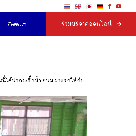
ร่วมบริจาคออนไลน์
ติดต่อเรา
้งนี้ได้นำกระติ๊กน้ำ ขนม มาแจกให้กับ