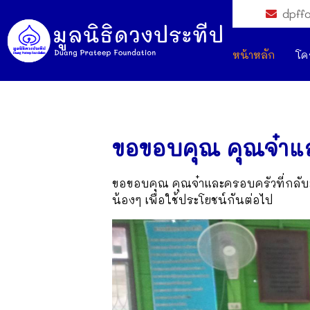
dpff
หน้าหลัก
โค
ขอขอบคุณ คุณจ๋าแ
ขอขอบคุณ คุณจ๋าและครอบครัวที่กลับมาเ
น้องๆ เพื่อใช้ประโยชน์กันต่อไป