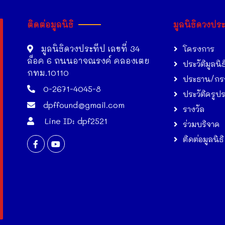
ติดต่อมูลนิธิ
มูลนิธิดวงปร
มูลนิธิดวงประทีป เลขที่ 34
โครงการ
ล็อค 6 ถนนอาจณรงค์ คลองเตย
ประวัติมูลนิธ
กทม.10110
ประธาน/กร
0-2671-4045-8
ประวัติครูป
dpffound@gmail.com
รางวัล
Line ID: dpf2521
ร่วมบริจาค
ติดต่อมูลนิธิ