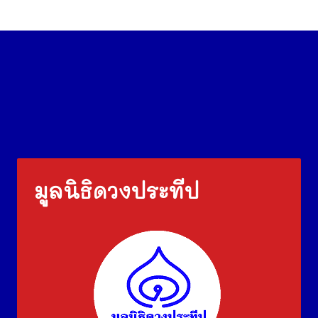
มูลนิธิดวงประทีป